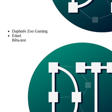
Daphnée Zoo Gaming
Edael
Bêta-test