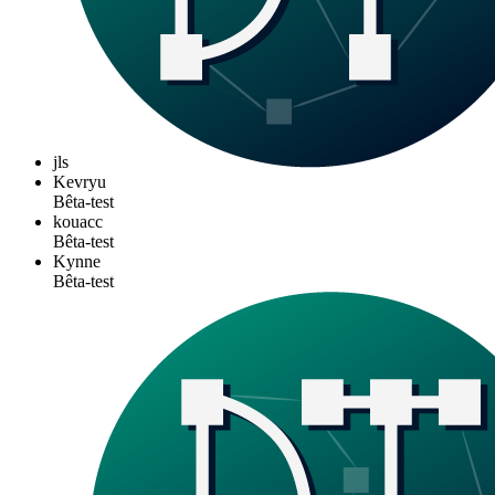
jls
Kevryu
Bêta-test
kouacc
Bêta-test
Kynne
Bêta-test