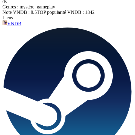
ds
Genres :
mystère, gameplay
Note VNDB :
8.5
TOP popularité VNDB :
1842
Liens
VNDB