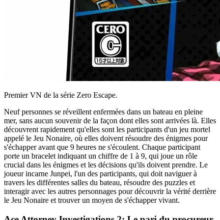
Premier VN de la série Zero Escape.
Neuf personnes se réveillent enfermées dans un bateau en pleine
mer, sans aucun souvenir de la façon dont elles sont arrivées là. Elles
découvrent rapidement qu'elles sont les participants d'un jeu mortel
appelé le Jeu Nonaire, où elles doivent résoudre des énigmes pour
s'échapper avant que 9 heures ne s'écoulent. Chaque participant
porte un bracelet indiquant un chiffre de 1 à 9, qui joue un rôle
crucial dans les énigmes et les décisions qu'ils doivent prendre. Le
joueur incarne Junpei, l'un des participants, qui doit naviguer à
travers les différentes salles du bateau, résoudre des puzzles et
interagir avec les autres personnages pour découvrir la vérité derrière
le Jeu Nonaire et trouver un moyen de s'échapper vivant.
Ace Attorney Investigations 2: Le pari du procureur