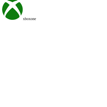
xboxone