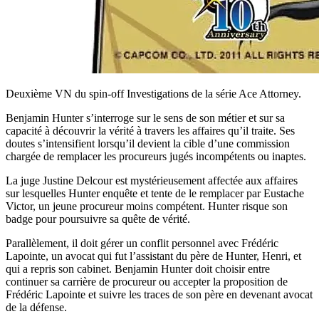
Deuxième VN du spin-off Investigations de la série Ace Attorney.
Benjamin Hunter s’interroge sur le sens de son métier et sur sa
capacité à découvrir la vérité à travers les affaires qu’il traite. Ses
doutes s’intensifient lorsqu’il devient la cible d’une commission
chargée de remplacer les procureurs jugés incompétents ou inaptes.
La juge Justine Delcour est mystérieusement affectée aux affaires
sur lesquelles Hunter enquête et tente de le remplacer par Eustache
Victor, un jeune procureur moins compétent. Hunter risque son
badge pour poursuivre sa quête de vérité.
Parallèlement, il doit gérer un conflit personnel avec Frédéric
Lapointe, un avocat qui fut l’assistant du père de Hunter, Henri, et
qui a repris son cabinet. Benjamin Hunter doit choisir entre
continuer sa carrière de procureur ou accepter la proposition de
Frédéric Lapointe et suivre les traces de son père en devenant avocat
de la défense.