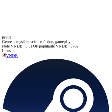
psvita
Genres :
mystère, science-fiction, gameplay
Note VNDB :
8.3
TOP popularité VNDB :
8769
Liens
VNDB