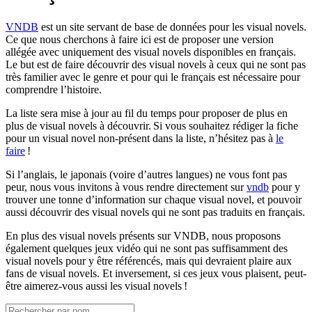
VNDB
est un site servant de base de données pour les visual novels.
Ce que nous cherchons à faire ici est de proposer une version
allégée avec uniquement des visual novels disponibles en français.
Le but est de faire découvrir des visual novels à ceux qui ne sont pas
très familier avec le genre et pour qui le français est nécessaire pour
comprendre l’histoire.
La liste sera mise à jour au fil du temps pour proposer de plus en
plus de visual novels à découvrir. Si vous souhaitez rédiger la fiche
pour un visual novel non-présent dans la liste, n’hésitez pas à
le
faire
!
Si l’anglais, le japonais (voire d’autres langues) ne vous font pas
peur, nous vous invitons à vous rendre directement sur
vndb
pour y
trouver une tonne d’information sur chaque visual novel, et pouvoir
aussi découvrir des visual novels qui ne sont pas traduits en français.
En plus des visual novels présents sur VNDB, nous proposons
également quelques jeux vidéo qui ne sont pas suffisamment des
visual novels pour y être référencés, mais qui devraient plaire aux
fans de visual novels. Et inversement, si ces jeux vous plaisent, peut-
être aimerez-vous aussi les visual novels !