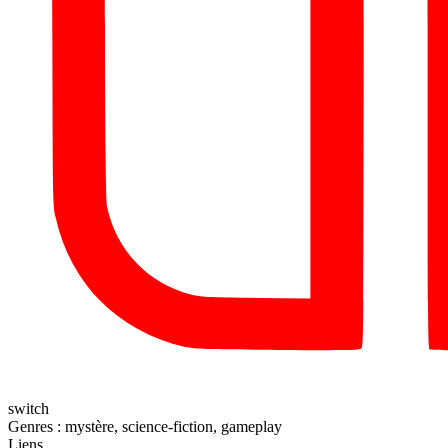
switch
Genres :
mystère, science-fiction, gameplay
Liens