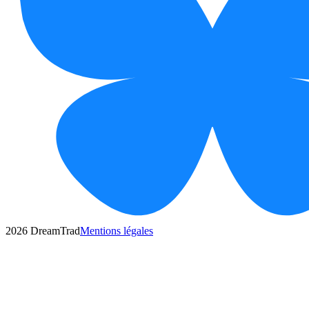
2026
DreamTrad
Mentions légales