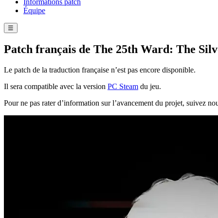
Informations patch
Équipe
☰
Patch français de The 25th Ward: The Sil
Le patch de la traduction française n’est pas encore disponible.
Il sera compatible avec la version
PC Steam
du jeu.
Pour ne pas rater d’information sur l’avancement du projet, suivez no