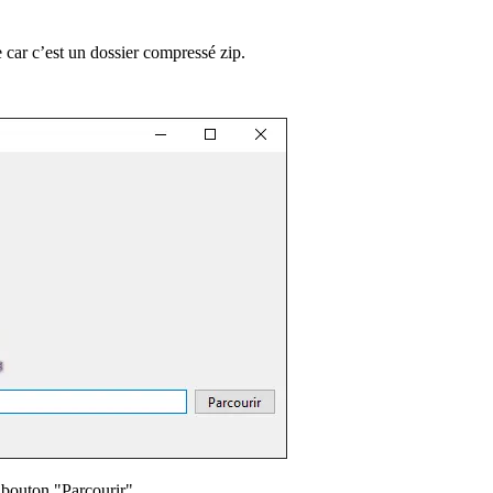
e car c’est un dossier compressé zip.
e bouton "Parcourir".