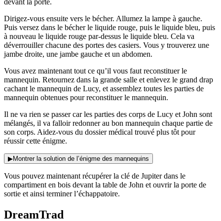
devant la porte.
Dirigez-vous ensuite vers le bécher. Allumez la lampe à gauche.
Puis versez dans le bécher le liquide rouge, puis le liquide bleu, puis
à nouveau le liquide rouge par-dessus le liquide bleu. Cela va
déverrouiller chacune des portes des casiers. Vous y trouverez une
jambe droite, une jambe gauche et un abdomen.
Vous avez maintenant tout ce qu’il vous faut reconstituer le
mannequin. Retournez dans la grande salle et enlevez le grand drap
cachant le mannequin de Lucy, et assemblez toutes les parties de
mannequin obtenues pour reconstituer le mannequin.
Il ne va rien se passer car les parties des corps de Lucy et John sont
mélangés, il va falloir redonner au bon mannequin chaque partie de
son corps. Aidez-vous du dossier médical trouvé plus tôt pour
réussir cette énigme.
▶
Montrer la solution de l’énigme des mannequins
Vous pouvez maintenant récupérer la clé de Jupiter dans le
compartiment en bois devant la table de John et ouvrir la porte de
sortie et ainsi terminer l’échappatoire.
DreamTrad