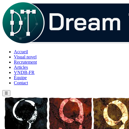
Accueil
Visual novel
Recrutement
Articles
VNDB-FR
Équipe
Contact
☰