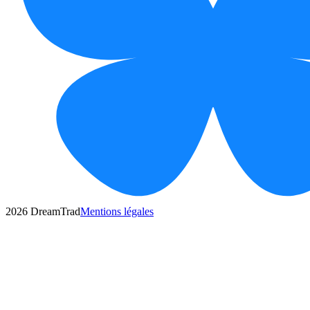
2026
DreamTrad
Mentions légales