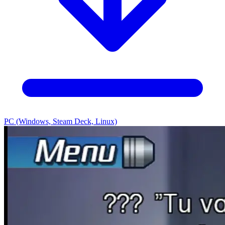
PC (Windows, Steam Deck, Linux)