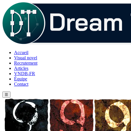
Accueil
Visual novel
Recrutement
Articles
VNDB-FR
Équipe
Contact
☰