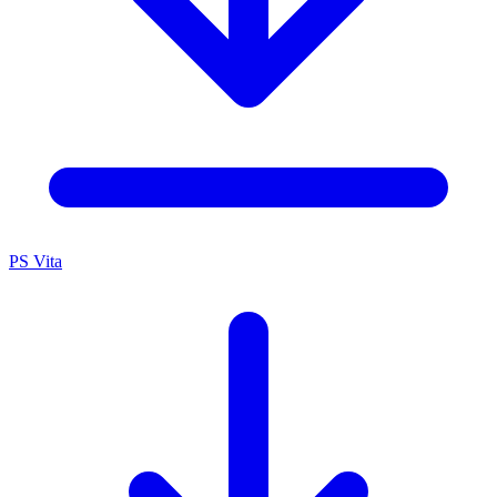
PS Vita