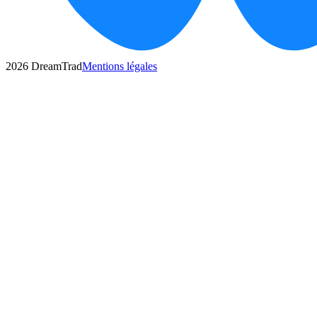
2026
DreamTrad
Mentions légales