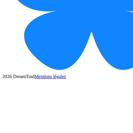
2026
DreamTrad
Mentions légales