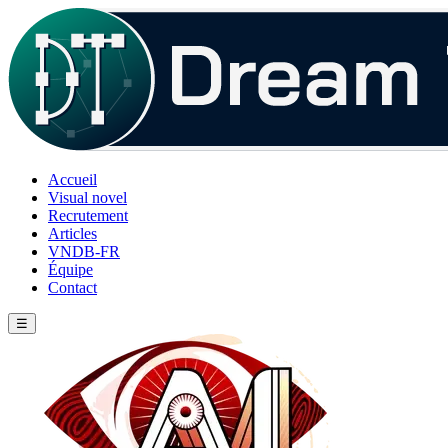
Accueil
Visual novel
Recrutement
Articles
VNDB-FR
Équipe
Contact
☰