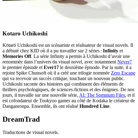
Kotaro Uchikoshi
Kōtarō Uchikoshi est un scénariste et réalisateur de visual novels. Il
a débuté chez KID où il a pu travailler sur 2 séries :
Infinity
et
Memories Off
. La série Infinity a permis à Uchikoshi d’avoir une
renommée dans l’univers du visual novel, avec notamment
Never7
le premier épisode et
Ever17
le deuxième épisode. Par la suite, il a
rejoint Spike Chunsoft où il a créé une trilogie nommée
Zero Escape
qui va recevoir un succès critique, touchant un nouveau public.
Uchikoshi raconte des histoires qui combinent des éléments de
thrillers psychologiques, de sciences-fictions et des énigmes. De nos
jours, il travaille sur une nouvelle série,
AI: The Somnium Files
, et il
est cofondateur de Tookyoo games au côté de Kodaka le créateur de
Danganronpa. Ensemble, ils ont réalisé
Hundred Line
.
DreamTrad
Traductions de visual novels.