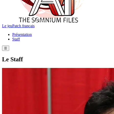
Le jeu
Patch français
Présentation
Staff
☰
Le Staff