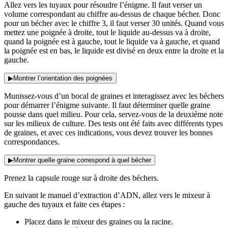
Allez vers les tuyaux pour résoudre l’énigme. Il faut verser un
volume correspondant au chiffre au-dessus de chaque bécher. Donc
pour un bécher avec le chiffre 3, il faut verser 30 unités. Quand vous
mettez une poignée à droite, tout le liquide au-dessus va à droite,
quand la poignée est à gauche, tout le liquide va à gauche, et quand
la poignée est en bas, le liquide est divisé en deux entre la droite et la
gauche.
▶
Montrer l’orientation des poignées
Munissez-vous d’un bocal de graines et interagissez avec les béchers
pour démarrer l’énigme suivante. Il faut déterminer quelle graine
pousse dans quel milieu. Pour cela, servez-vous de la deuxième note
sur les milieux de culture. Des tests ont été faits avec différents types
de graines, et avec ces indications, vous devez trouver les bonnes
correspondances.
▶
Montrer quelle graine correspond à quel bécher
Prenez la capsule rouge sur à droite des béchers.
En suivant le manuel d’extraction d’ADN, allez vers le mixeur à
gauche des tuyaux et faite ces étapes :
Placez dans le mixeur des graines ou la racine.