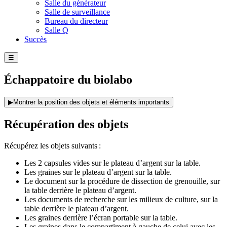
Salle du générateur
Salle de surveillance
Bureau du directeur
Salle Q
Succès
☰
Échappatoire du biolabo
▶
Montrer la position des objets et éléments importants
Récupération des objets
Récupérez les objets suivants :
Les 2 capsules vides sur le plateau d’argent sur la table.
Les graines sur le plateau d’argent sur la table.
Le document sur la procédure de dissection de grenouille, sur
la table derrière le plateau d’argent.
Les documents de recherche sur les milieux de culture, sur la
table derrière le plateau d’argent.
Les graines derrière l’écran portable sur la table.
Les graines dans le compartiment à gauche de celui avec les