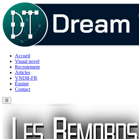
Accueil
Visual novel
Recrutement
Articles
VNDB-FR
Équipe
Contact
☰