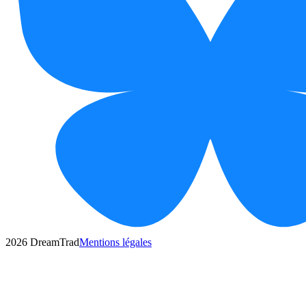
2026
DreamTrad
Mentions légales