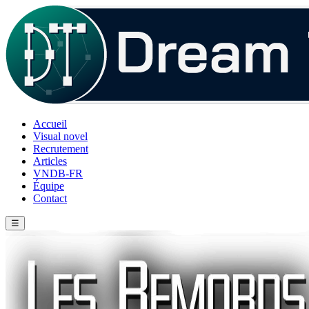
Accueil
Visual novel
Recrutement
Articles
VNDB-FR
Équipe
Contact
☰