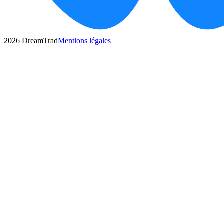
2026
DreamTrad
Mentions légales