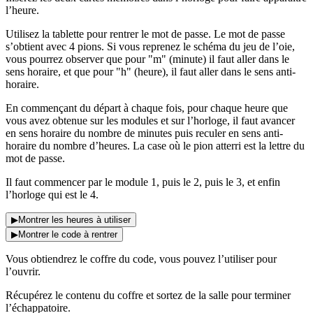
l’heure.
Utilisez la tablette pour rentrer le mot de passe. Le mot de passe
s’obtient avec 4 pions. Si vous reprenez le schéma du jeu de l’oie,
vous pourrez observer que pour "m" (minute) il faut aller dans le
sens horaire, et que pour "h" (heure), il faut aller dans le sens anti-
horaire.
En commençant du départ à chaque fois, pour chaque heure que
vous avez obtenue sur les modules et sur l’horloge, il faut avancer
en sens horaire du nombre de minutes puis reculer en sens anti-
horaire du nombre d’heures. La case où le pion atterri est la lettre du
mot de passe.
Il faut commencer par le module 1, puis le 2, puis le 3, et enfin
l’horloge qui est le 4.
▶
Montrer les heures à utiliser
▶
Montrer le code à rentrer
Vous obtiendrez le coffre du code, vous pouvez l’utiliser pour
l’ouvrir.
Récupérez le contenu du coffre et sortez de la salle pour terminer
l’échappatoire.