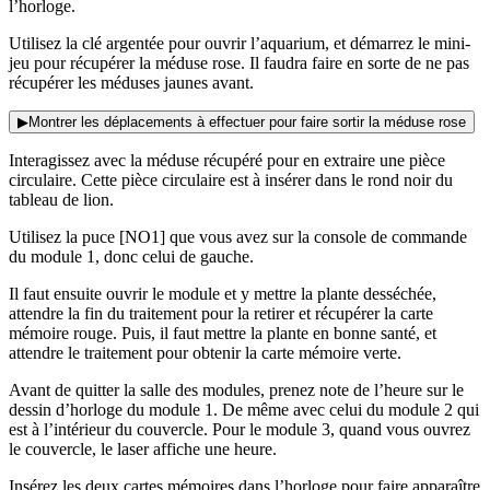
l’horloge.
Utilisez la clé argentée pour ouvrir l’aquarium, et démarrez le mini-
jeu pour récupérer la méduse rose. Il faudra faire en sorte de ne pas
récupérer les méduses jaunes avant.
▶
Montrer les déplacements à effectuer pour faire sortir la méduse rose
Interagissez avec la méduse récupéré pour en extraire une pièce
circulaire. Cette pièce circulaire est à insérer dans le rond noir du
tableau de lion.
Utilisez la puce [NO1] que vous avez sur la console de commande
du module 1, donc celui de gauche.
Il faut ensuite ouvrir le module et y mettre la plante desséchée,
attendre la fin du traitement pour la retirer et récupérer la carte
mémoire rouge. Puis, il faut mettre la plante en bonne santé, et
attendre le traitement pour obtenir la carte mémoire verte.
Avant de quitter la salle des modules, prenez note de l’heure sur le
dessin d’horloge du module 1. De même avec celui du module 2 qui
est à l’intérieur du couvercle. Pour le module 3, quand vous ouvrez
le couvercle, le laser affiche une heure.
Insérez les deux cartes mémoires dans l’horloge pour faire apparaître