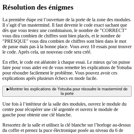
Résolution des énigmes
La première étape est l’ouverture de la porte de la zone des modules.
Il s’agit d’un mastermind. Il faut devenir le code exact sachant que
dès que vous testez une combinaison, le nombre de "CORRECT"
vous dira combien de chiffres sont bien placés, et le nombre de
"PRESQUE" vous dira combien de chiffres sont bien dans le mot
de passe mais pas à la bonne place. Vous avez 10 essais pour trouver
le code. Après cela, un nouveau code sera créé.
En effet, le code est aléatoire à chaque essai. Le mieux qu’on puisse
faire pour vous aider est de vous remettre les explications de Yotsuba
pour résoudre facilement le problème. Vous pouvez avoir ces
explications après plusieurs échecs en mode facile.
▶
Montrer les explications de Yotsuba pour résoudre le mastermind de
la porte
Une fois à l’intérieur de la salle des modules, ouvrez le module du
centre pour récupérer une clé argentée et ouvrez le module de
gauche pour obtenir une clé blanche.
Ressortez de la salle et utilisez la clé blanche sur l’horloge au-dessus
du coffre et prenez la puce électronique posée au niveau du 6 de